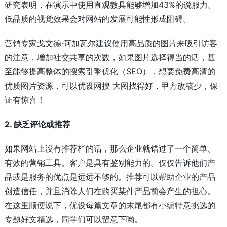
研究表明，在演示中使用直观教具能够增加43%的说服力。
低品质的视觉效果会对网站的发展可能性形成阻碍。
营销专家戈文德·阿加瓦尔建议使用高品质的图片来吸引访客
的注意，增加社交共享的次数，如果图片选择得当的话，甚
至能够提高整体的搜索引擎优化（SEO），想要免费高清的
优质图片资源，可以优设网搜 大图找得好，甲方改稿少，保
证有惊喜！
2. 缺乏评论或推荐
如果网站上没有推荐栏的话，那么企业就错过了一个简单、
有效的营销工具。客户是具有鉴别能力的。仅仅告诉他们产
品或是服务的优点是远远不够的。推荐可以帮助企业的产品
创造信任，并且消除人们在购买某件产品前会产生的担心。
在这里顺便说下，优设每篇文章的末尾都有小编特意挑选的
专题好文精选，同学们可以留意下哟。