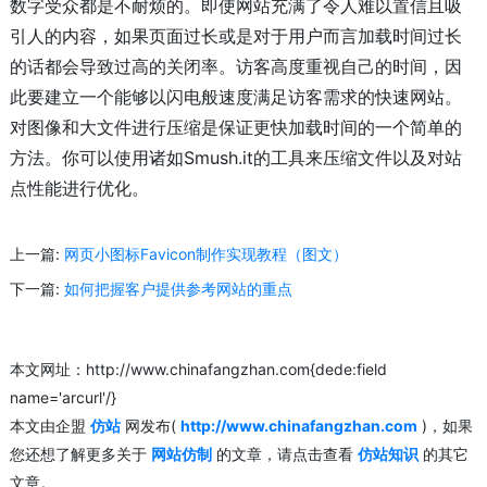
数字受众都是不耐烦的。即使网站充满了令人难以置信且吸
引人的内容，如果页面过长或是对于用户而言加载时间过长
的话都会导致过高的关闭率。访客高度重视自己的时间，因
此要建立一个能够以闪电般速度满足访客需求的快速网站。
对图像和大文件进行压缩是保证更快加载时间的一个简单的
方法。你可以使用诸如Smush.it的工具来压缩文件以及对站
点性能进行优化。
上一篇:
网页小图标Favicon制作实现教程（图文）
下一篇:
如何把握客户提供参考网站的重点
本文网址：http://www.chinafangzhan.com{dede:field
name='arcurl'/}
本文由企盟
仿站
网发布(
http://www.chinafangzhan.com
)，如果
您还想了解更多关于
网站仿制
的文章，请点击查看
仿站知识
的其它
文章。