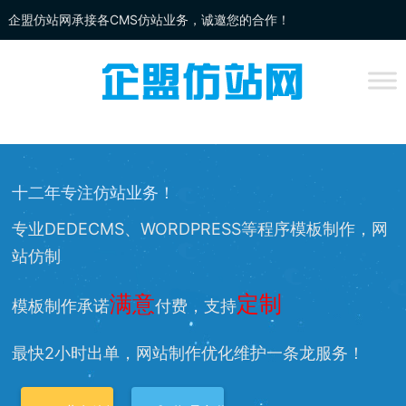
企盟仿站网承接各CMS仿站业务，诚邀您的合作！
企盟
仿站
网为你提供：
DEDECMS仿站
、
WORDPRESS仿站
、
网站改
版
、网站兼容等服务，欢迎您的访问！
十二年专注仿站业务！
专业DEDECMS、WORDPRESS等程序模板制作，网
站仿制
满意
定制
模板制作承诺
付费，支持
最快2小时出单，网站制作优化维护一条龙服务！