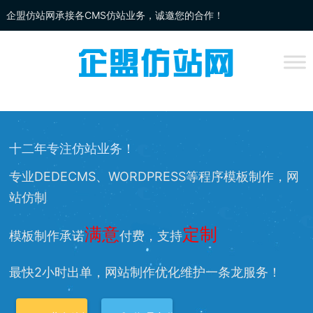
企盟仿站网承接各CMS仿站业务，诚邀您的合作！
企盟
仿站
网为你提供：
DEDECMS仿站
、
WORDPRESS仿站
、
网站改
版
、网站兼容等服务，欢迎您的访问！
十二年专注仿站业务！
专业DEDECMS、WORDPRESS等程序模板制作，网
站仿制
满意
定制
模板制作承诺
付费，支持
最快2小时出单，网站制作优化维护一条龙服务！