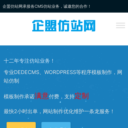
企盟仿站网承接各CMS仿站业务，诚邀您的合作！
企盟
仿站
网为你提供：
DEDECMS仿站
、
WORDPRESS仿站
、
网站改
版
、网站兼容等服务，欢迎您的访问！
十二年专注仿站业务！
专业DEDECMS、WORDPRESS等程序模板制作，网
站仿制
满意
定制
模板制作承诺
付费，支持
最快2小时出单，网站制作优化维护一条龙服务！