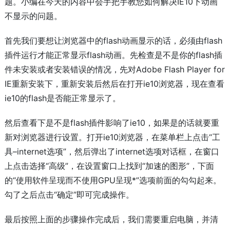
题。小编在今天的内容中会手把手教您如何解决IE10下动画
不显示的问题。
首先我们要想让浏览器中的flash动画显示的话，必须由flash
插件运行才能正常显示flash动画。先检查是不是你的flash插
件未安装或者安装错误的情况，先对Adobe Flash Player for
IE重新安装下，重新安装后然后在打开ie10浏览器，现在查看
ie10的flash是否能正常显示了。
然后查看下是不是flash插件影响了ie10，如果是的话就要重
新对浏览器进行设置。打开ie10浏览器，在菜单栏上点击“工
具–internet选项”，然后弹出了internet选项对话框，在窗口
上点击选择“高级”，在设置窗口上找到“加速的图形”，下面
的“使用软件呈现而不使用GPU呈现*”选项前面的勾勾起来。
勾了之后点击“确定”即可完成操作。
最后按照上面的步骤操作完成后，我们需要重启电脑，并清