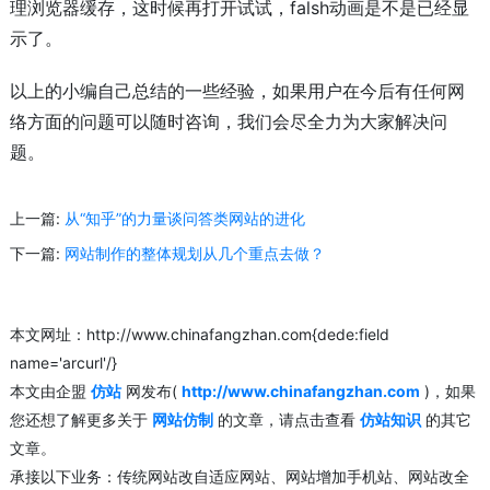
理浏览器缓存，这时候再打开试试，falsh动画是不是已经显
示了。
以上的小编自己总结的一些经验，如果用户在今后有任何网
络方面的问题可以随时咨询，我们会尽全力为大家解决问
题。
上一篇:
从“知乎”的力量谈问答类网站的进化
下一篇:
网站制作的整体规划从几个重点去做？
本文网址：http://www.chinafangzhan.com{dede:field
name='arcurl'/}
本文由企盟
仿站
网发布(
http://www.chinafangzhan.com
)，如果
您还想了解更多关于
网站仿制
的文章，请点击查看
仿站知识
的其它
文章。
承接以下业务：传统网站改自适应网站、网站增加手机站、网站改全