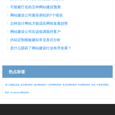
可能被打击的五种网站建设预测
网站建设公司最容易犯的7个错误
怎样设计网站才能适应网络发展趋势
网站建设公司应该低调面对客户
仿站定制模板建站常见形式分析
是什么阻碍了网站建设行业有序发展？
热点标签
龙门县网站改版
英文网站制作
德文网站制作
小语种网站制作
多语言网站制作
外贸网站制作
仿站
中英双语网站
制作
wordpress网站制作
微信
13280692153