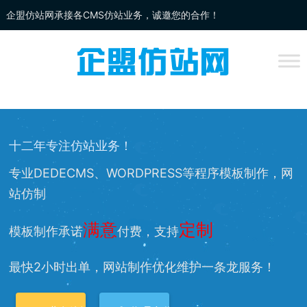
企盟仿站网承接各CMS仿站业务，诚邀您的合作！
企盟
仿站
网为你提供：
DEDECMS仿站
、
WORDPRESS仿站
、
网站改
版
、网站兼容等服务，欢迎您的访问！
十二年专注仿站业务！
专业DEDECMS、WORDPRESS等程序模板制作，网
站仿制
满意
定制
模板制作承诺
付费，支持
最快2小时出单，网站制作优化维护一条龙服务！