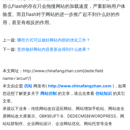
那么Flash的存在只会拖慢网站的加载速度，严重影响用户体
验度。而且flash对于网站的进一步推广起不到什么好的作
用，甚至有相反的作用。
上一篇:
哪些方式可以做好网站内部的优化工作？
下一篇:
坚持做好网站内容更新会得到什么效果？
本文网址：http://www.chinafangzhan.com{dede:field
name='arcurl'/}
本文由企盟
仿站
网发布(
http://www.chinafangzhan.com
)，如果
您还想了解更多关于
网站仿制
的文章，请点击查看
仿站知识
的其它
文章。
承接以下业务：传统网站改自适应网站、网站增加手机站、网站改全
屏网站改大屏展示、GBK转UFT-8、DEDECMS转WORDPRESS、网
站站群制作、企业网站设计、企业网站优化、网站托管等业务