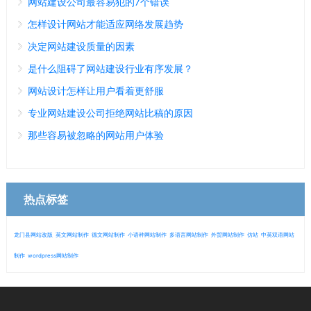
网站建设公司最容易犯的7个错误
怎样设计网站才能适应网络发展趋势
决定网站建设质量的因素
是什么阻碍了网站建设行业有序发展？
网站设计怎样让用户看着更舒服
专业网站建设公司拒绝网站比稿的原因
那些容易被忽略的网站用户体验
热点标签
龙门县网站改版
英文网站制作
德文网站制作
小语种网站制作
多语言网站制作
外贸网站制作
仿站
中英双语网站
制作
wordpress网站制作
微信
13280692153