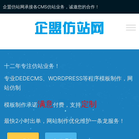
企盟仿站网承接各CMS仿站业务，诚邀您的合作！
企盟
仿站
网为你提供：
DEDECMS仿站
、
WORDPRESS仿站
、
网站改
版
、网站兼容等服务，欢迎您的访问！
十二年专注仿站业务！
专业DEDECMS、WORDPRESS等程序模板制作，网
站仿制
满意
定制
模板制作承诺
付费，支持
最快2小时出单，网站制作优化维护一条龙服务！