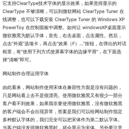
它支持ClearType技术字体的显示效果，如果觉得显示的
ClearType 不够清晰，可以到微软网站 ClearType Tuner 在
线调整，也可以下载安装 ClearType Tuner 的 Windows XP
PowerToy 在控制面板中调整。如何让 windowsXP桌面显示
微软雅黑为默认字体，首先，右击桌面，点击属性。然后，
点击”外观“选项卡，再点击”效果（F）…“按钮，在弹出的对话
框里，有”使用下列方式使屏幕字体的边缘平滑”，在下面选
择“清晰”即可。
网站制作合理运用字体
由此看来，网站制作使用宋体在兼容性方面是没有问题的，
只是网站看上去不是很漂亮。使用微软雅黑又有很少一部分
客户看不到效果，如果我非要使用微软雅黑，没有微软雅黑
的客户端会不会出现异常，答案是我们可以给网站制作指定
多种默认字体的，我们完全可以把宋体作为第二默认字体。
当客户端没发现微软雅黑时，就会显示为宋体。另外要注意