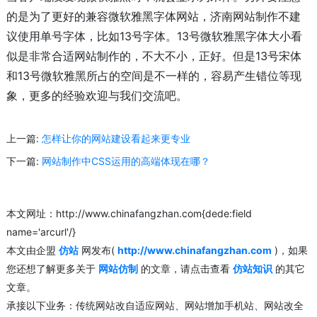
的是为了更好的兼容微软雅黑字体网站，济南网站制作不建
议使用单号字体，比如13号字体。13号微软雅黑字体大小看
似是非常合适网站制作的，不大不小，正好。但是13号宋体
和13号微软雅黑所占的空间是不一样的，容易产生错位等现
象，更多的经验欢迎与我们交流吧。
上一篇:
怎样让你的网站建设看起来更专业
下一篇:
网站制作中CSS运用的高端体现在哪？
本文网址：http://www.chinafangzhan.com{dede:field
name='arcurl'/}
本文由企盟
仿站
网发布(
http://www.chinafangzhan.com
)，如果
您还想了解更多关于
网站仿制
的文章，请点击查看
仿站知识
的其它
文章。
承接以下业务：传统网站改自适应网站、网站增加手机站、网站改全